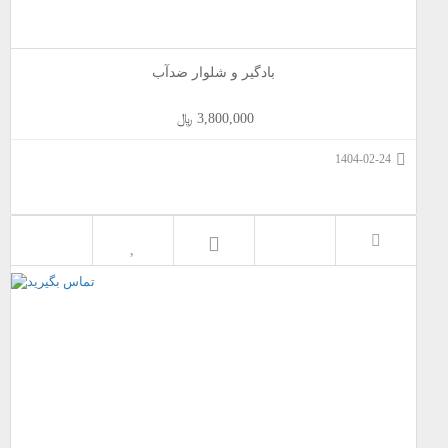
بادگیر و شلوار ضدآب
3,800,000 ﷼
1404-02-24