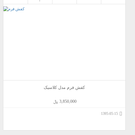
کفش فرم مدل کلاسیک
3,850,000 ﷼
1395-05-15