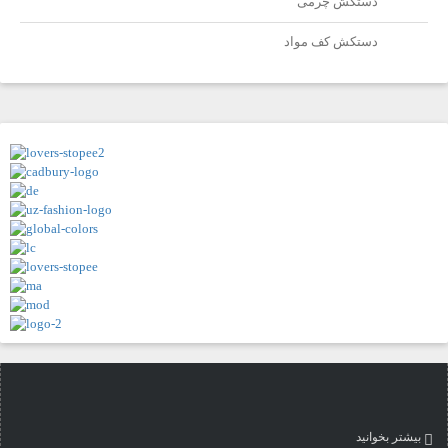
دستکش چرمی
دستکش کف مواد
بیشتر بخوانید