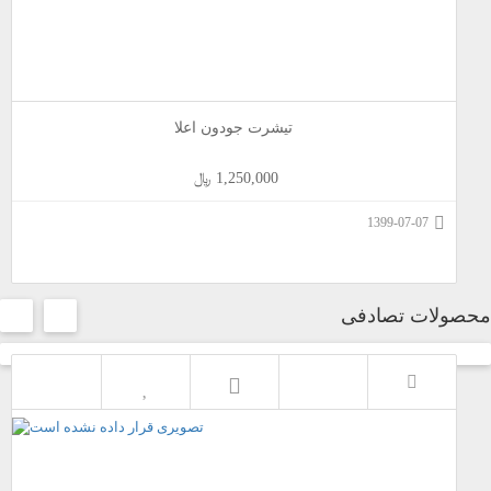
تیشرت جودون اعلا
1,250,000 ﷼
1399-07-07
محصولات تصادفی