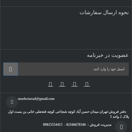
نحوه ارسال سفارشات
عضویت در خبرنامه
marketarad@gmail.com
دفتر فروش:تهران میدان حسن آباد کوچه شجاعی کوچه فتحعلی خانی بن بست اول
پلاک 2 واحد 3
مدیریت فروش : 02166678346 - 09025554415