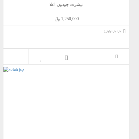
تیشرت جودون اعلا
1,250,000 ﷼
1399-07-07