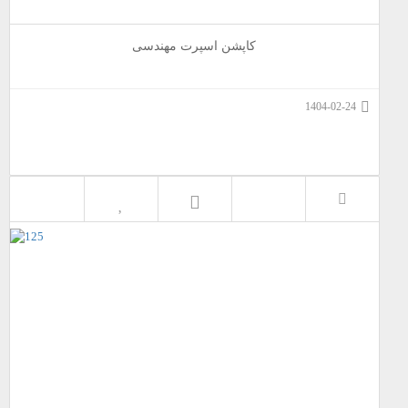
کاپشن اسپرت مهندسی
1404-02-24