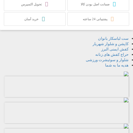
ضمانت اصل بودن کالا
تحویل اکسپرس
پشتیبانی 24 ساعته
خرید آسان
ست لباسکار بانوان
کاپشن و شلوار شهریار
کفش ایمنی البرز
حراج کفش های زنانه
شلوار و سوئیشرت ورزشی
هدیه ما به شما