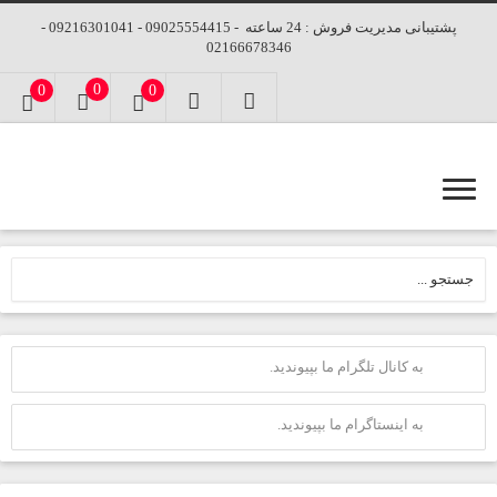
پشتیبانی مدیریت فروش : 24 ساعته - 09025554415 - 09216301041 -
02166678346
0
0
0
به کانال تلگرام ما بپیوندید.
به اینستاگرام ما بپیوندید.