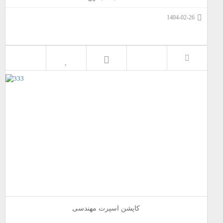
1404-02-26
کاپشن اسپرت مهندسی