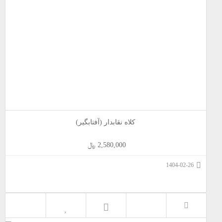
کلاه نقابدار (آفتابگیر)
2,580,000 ﷼
1404-02-26