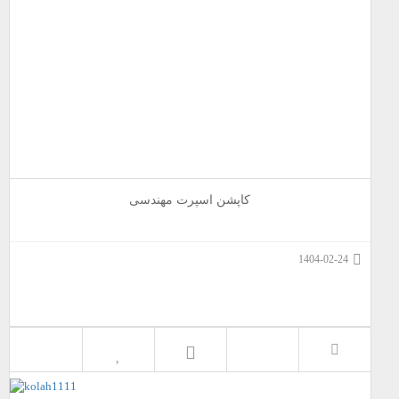
کاپشن اسپرت مهندسی
1404-02-24