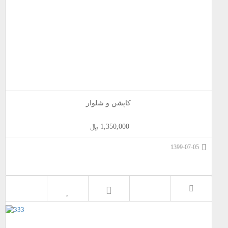
کاپشن و شلوار
1,350,000 ﷼
1399-07-05