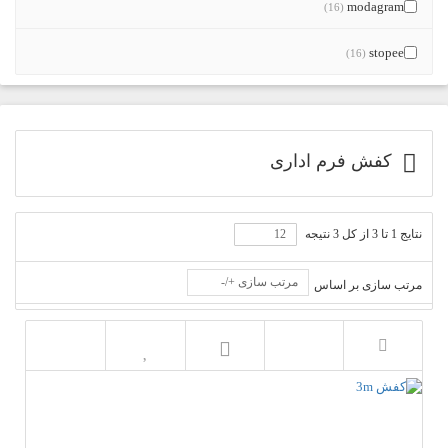
modagram
(16)
stopee
(16)
کفش فرم اداری
نتایج 1 تا 3 از کل 3 نتیجه
مرتب سازی +/-
مرتب سازی بر اساس