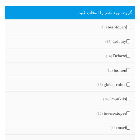
گروه مورد نظر را انتخاب کنید
best-lovers
(16)
cadbury
(16)
Defacto
(16)
fashion
(16)
global-colors
(16)
lcwaikiki
(16)
lovers-stopee
(16)
mavi
(16)