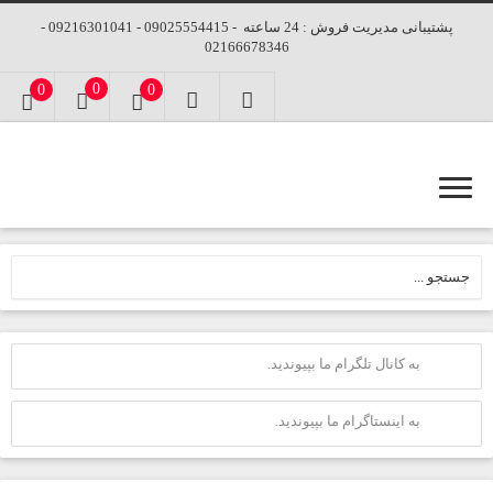
پشتیبانی مدیریت فروش : 24 ساعته - 09025554415 - 09216301041 -
02166678346
0
0
0
به کانال تلگرام ما بپیوندید.
به اینستاگرام ما بپیوندید.