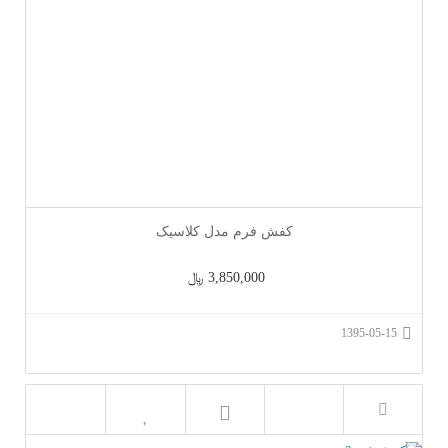
کفش فرم مدل کلاسیک
3,850,000 ﷼
1395-05-15