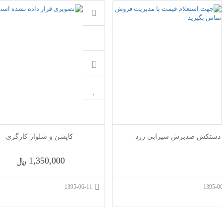
دستکش ضدبرش سیرابی زرد
کاپشن و شلوار کارگری
1,350,000 ﷼
1395-06-11