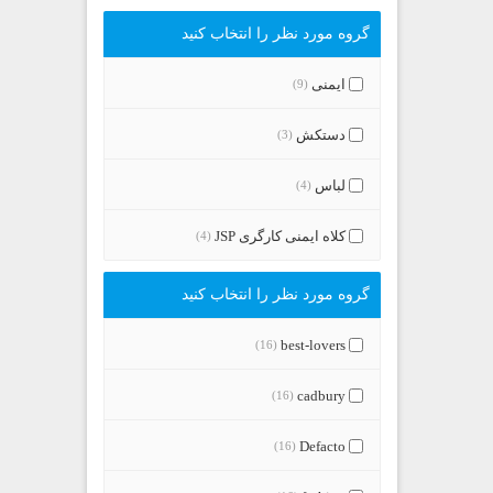
گروه مورد نظر را انتخاب کنید
ایمنی
(9)
دستکش
(3)
لباس
(4)
کلاه ایمنی کارگری JSP
(4)
گروه مورد نظر را انتخاب کنید
best-lovers
(16)
cadbury
(16)
Defacto
(16)