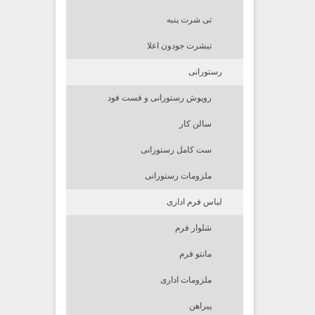
تی شرت پنبه
تیشرت جودون اعلا
رستورانی
روپوش رستورانی و فست فود
سالن کار
ست کامل رستورانی
ملزومات رستورانی
لباس فرم اداری
شلوار فرم
مانتو فرم
ملزومات اداری
پیراهن