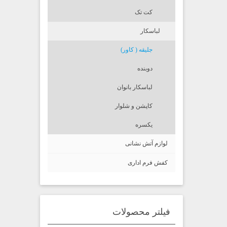
کت تک
لباسکار
جلیقه ( کاور)
دوبنده
لباسکار بانوان
کاپشن و شلوار
یکسره
لوازم آتش نشانی
کفش فرم اداری
فیلتر محصولات