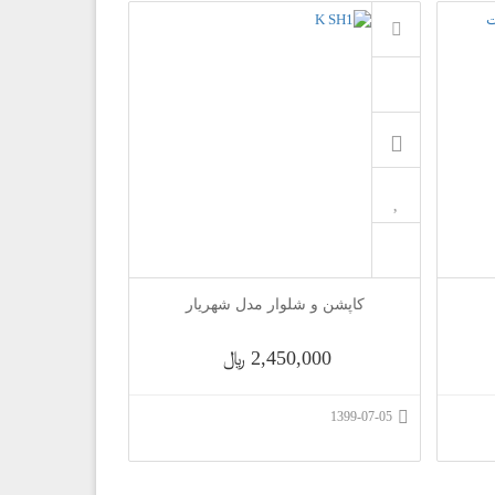
کاپشن و شلوار مدل شهریار
2,450,000 ﷼
1399-07-05