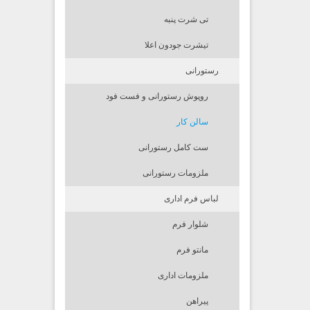
تی شرت پنبه
تیشرت جودون اعلا
رستورانی
روپوش رستورانی و فست فود
سالن کار
ست کامل رستورانی
ملزومات رستورانی
لباس فرم اداری
شلوار فرم
مانتو فرم
ملزومات اداری
پیراهن