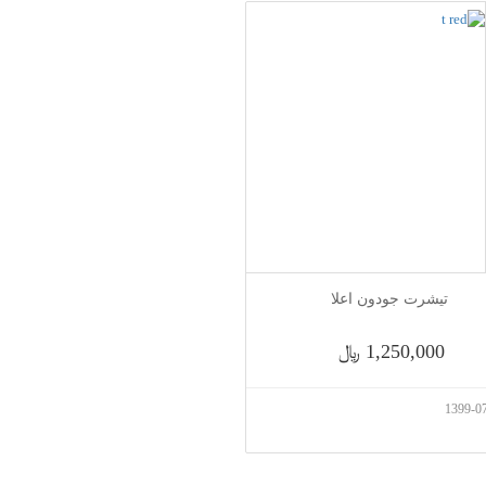
تیشرت جودون اعلا
1,250,000 ﷼