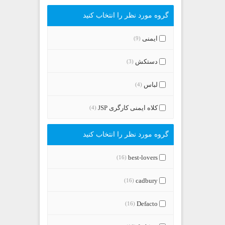
گروه مورد نظر را انتخاب کنید
ایمنی
(9)
دستکش
(3)
لباس
(4)
کلاه ایمنی کارگری JSP
(4)
گروه مورد نظر را انتخاب کنید
best-lovers
(16)
cadbury
(16)
Defacto
(16)