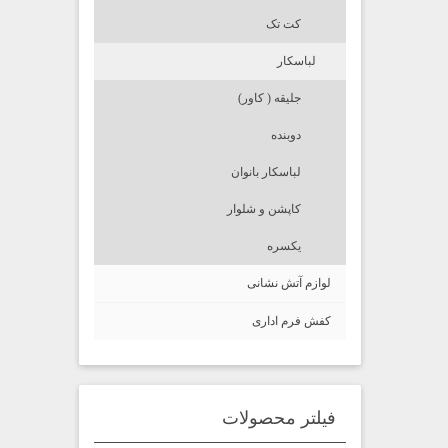
کت تک
لباسکار
جلیقه ( کاور)
دوبنده
لباسکار بانوان
کاپشن و شلوار
یکسره
لوازم آتش نشانی
کفش فرم اداری
فیلتر محصولات