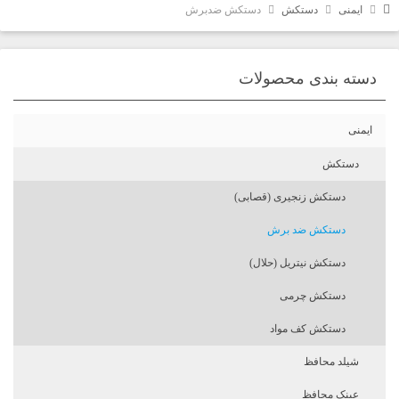
ایمنی
دستکش
دستکش ضدبرش
دسته بندی محصولات
ایمنی
دستکش
دستکش زنجیری (قصابی)
دستکش ضد برش
دستکش نیتریل (حلال)
دستکش چرمی
دستکش کف مواد
شیلد محافظ
عینک محافظ