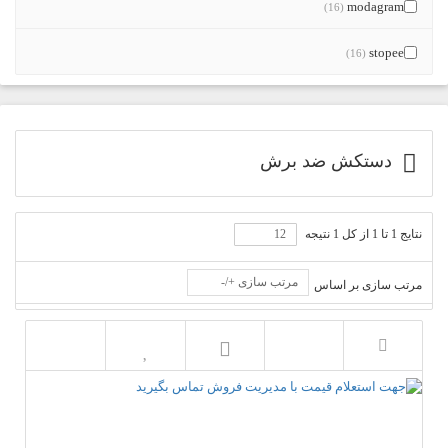
modagram
(16)
stopee
(16)
دستکش ضد برش
نتایج 1 تا 1 از کل 1 نتیجه
مرتب سازی +/-
مرتب سازی بر اساس