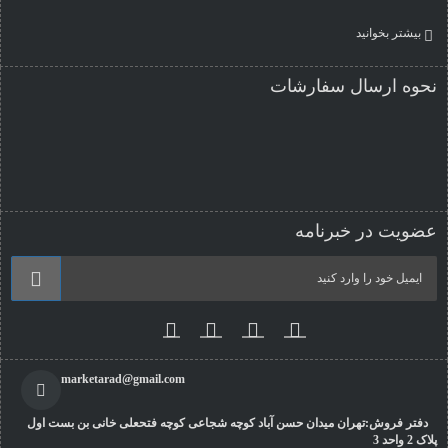
بیشتر بخوانید
نحوه ارسال سفارشات
عضویت در خبرنامه
marketarad@gmail.com
دفتر فروش:تهران میدان حسن آباد کوچه شجاعی کوچه فتحعلی خانی بن بست اول
پلاک 2 واحد 3