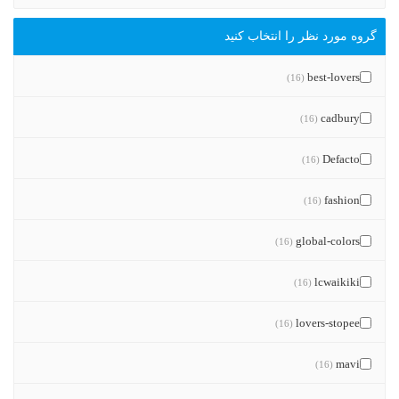
گروه مورد نظر را انتخاب کنید
best-lovers
(16)
cadbury
(16)
Defacto
(16)
fashion
(16)
global-colors
(16)
lcwaikiki
(16)
lovers-stopee
(16)
mavi
(16)