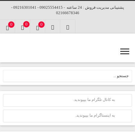
پشتیبانی مدیریت فروش : 24 ساعته - 09025554415 - 09216301041 -
02166678346
0
0
0
به کانال تلگرام ما بپیوندید.
به اینستاگرام ما بپیوندید.