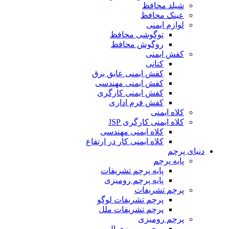
شیلد محافظ
عینک محافظ
لوازم ایمنی
توگوشی محافظ
روگوش محافظ
کفش ایمنی
کتانی
کفش ایمنی عایق برق
کفش ایمنی مهندسی
کفش ایمنی کارگری
کفش فرم اداری
کلاه ایمنی
کلاه ایمنی کارگری JSP
کلاه ایمنی مهندسی
کلاه ایمنی کار در ارتفاع
دنیای پرچم
پایه پرچم
پایه پرچم تشریفات
پایه پرچم رومیزی
پرچم تشریفات
پرچم تشریفات لوگو
پرچم تشریفات ملل
پرچم رومیزی
پرچم رومیزی ال