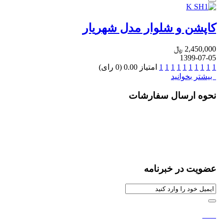
کاپشن و شلوار مدل شهریار
2,450,000 ﷼
1399-07-05
1
1
1
1
1
1
1
1
1
1
امتیاز 0.00 (0 رای)
بیشتر بخوانید
نحوه ارسال سفارشات
عضویت در خبرنامه