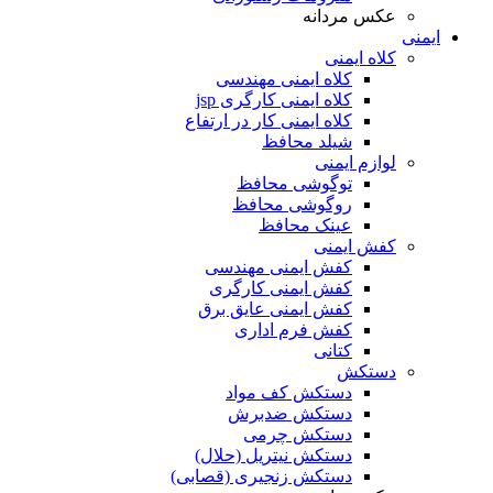
عکس مردانه
ایمنی
کلاه ایمنی
کلاه ایمنی مهندسی
کلاه ایمنی کارگری jsp
کلاه ایمنی کار در ارتفاع
شیلد محافظ
لوازم ایمنی
توگوشی محافظ
روگوشی محافظ
عینک محافظ
کفش ایمنی
کفش ایمنی مهندسی
کفش ایمنی کارگری
کفش ایمنی عایق برق
کفش فرم اداری
کتانی
دستکش
دستکش کف مواد
دستکش ضدبرش
دستکش چرمی
دستکش نیتریل (حلال)
دستکش زنجیری (قصابی)