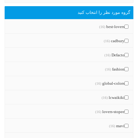
گروه مورد نظر را انتخاب کنید
best-lovers
(16)
cadbury
(16)
Defacto
(16)
fashion
(16)
global-colors
(16)
lcwaikiki
(16)
lovers-stopee
(16)
mavi
(16)