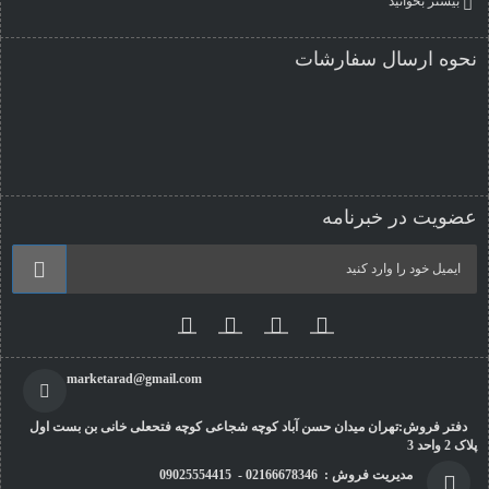
بیشتر بخوانید
نحوه ارسال سفارشات
عضویت در خبرنامه
marketarad@gmail.com
دفتر فروش:تهران میدان حسن آباد کوچه شجاعی کوچه فتحعلی خانی بن بست اول
پلاک 2 واحد 3
مدیریت فروش : 02166678346 - 09025554415