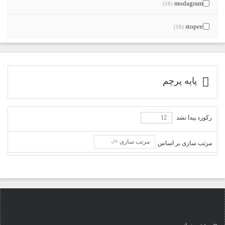
modagram
(16)
stopee
(16)
پایه پرچم
رکورد پیدا نشد
مرتب سازی +/-
مرتب سازی بر اساس