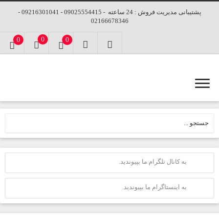
پشتیبانی مدیریت فروش : 24 ساعته - 09025554415 - 09216301041 -
02166678346
0
0
0
به کانال تلگرام ما بپیوندید.
به اینستاگرام ما بپیوندید.