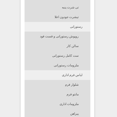
تی شرت پنبه
تیشرت جودون اعلا
رستورانی
روپوش رستورانی و فست فود
سالن کار
ست کامل رستورانی
ملزومات رستورانی
لباس فرم اداری
شلوار فرم
مانتو فرم
ملزومات اداری
پیراهن