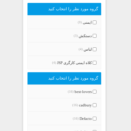
گروه مورد نظر را انتخاب کنید
ایمنی
(9)
دستکش
(3)
لباس
(4)
کلاه ایمنی کارگری JSP
(4)
گروه مورد نظر را انتخاب کنید
best-lovers
(16)
cadbury
(16)
Defacto
(16)