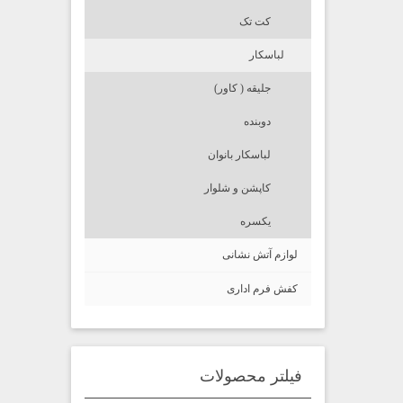
کت تک
لباسکار
جلیقه ( کاور)
دوبنده
لباسکار بانوان
کاپشن و شلوار
یکسره
لوازم آتش نشانی
کفش فرم اداری
فیلتر محصولات