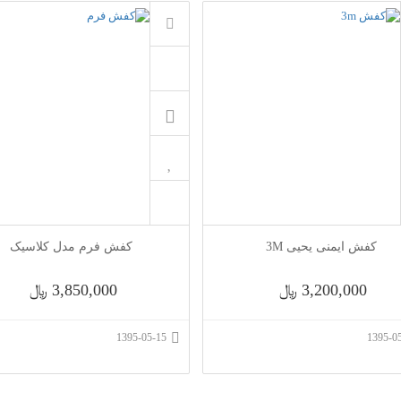
کفش ایمنی یحیی 3M
کفش فرم مدل کلاسیک
3,200,000 ﷼
3,850,000 ﷼
1395-05-15