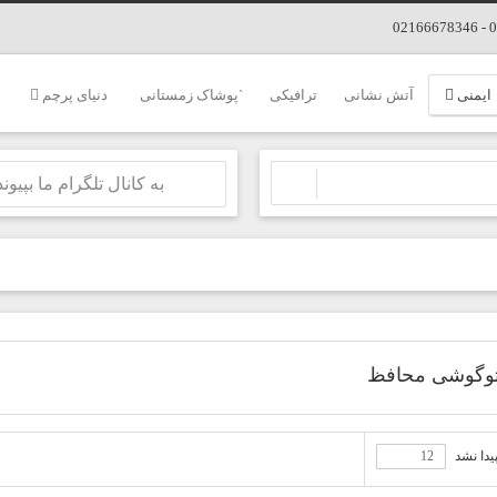
ایمنی
آتش نشانی
ترافیکی
`پوشاک زمستانی
دنیای پرچم
به کانال تلگرام ما بپیوند
گوشی محافظ
یدا نشد