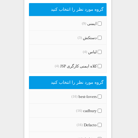
گروه مورد نظر را انتخاب کنید
ایمنی
(9)
دستکش
(3)
لباس
(4)
کلاه ایمنی کارگری JSP
(4)
گروه مورد نظر را انتخاب کنید
best-lovers
(16)
cadbury
(16)
Defacto
(16)