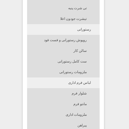
تی شرت پنبه
تیشرت جودون اعلا
رستورانی
روپوش رستورانی و فست فود
سالن کار
ست کامل رستورانی
ملزومات رستورانی
لباس فرم اداری
شلوار فرم
مانتو فرم
ملزومات اداری
پیراهن