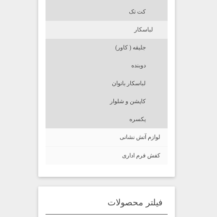
کت تک
لباسکار
جلیقه ( کاور)
دوبنده
لباسکار بانوان
کاپشن و شلوار
یکسره
لوازم آتش نشانی
کفش فرم اداری
فیلتر محصولات