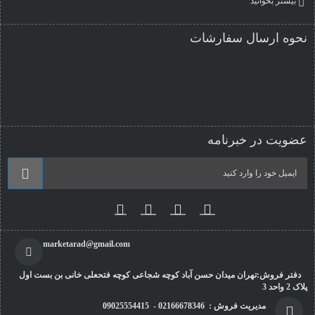
بیشتر بخوانید
نحوه ارسال سفارشات
عضویت در خبرنامه
marketarad@gmail.com
دفتر فروش:تهران میدان حسن آباد کوچه شجاعی کوچه فتحعلی خانی بن بست اول
پلاک 2 واحد 3
مدیریت فروش : 02166678346 - 09025554415