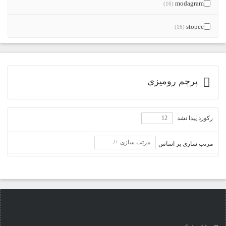
modagram
(16)
stopee
(16)
پرچم رومیزی
رکورد پیدا نشد
مرتب سازی +/-
مرتب سازی بر اساس