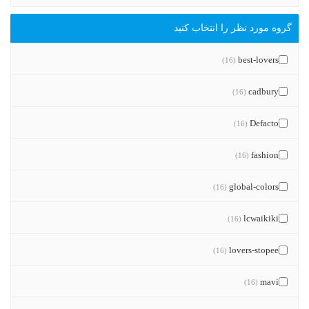
گروه مورد نظر را انتخاب کنید
best-lovers
(16)
cadbury
(16)
Defacto
(16)
fashion
(16)
global-colors
(16)
lcwaikiki
(16)
lovers-stopee
(16)
mavi
(16)