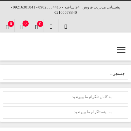
پشتیبانی مدیریت فروش : 24 ساعته - 09025554415 - 09216301041 -
02166678346
0
0
0
به کانال تلگرام ما بپیوندید.
به اینستاگرام ما بپیوندید.