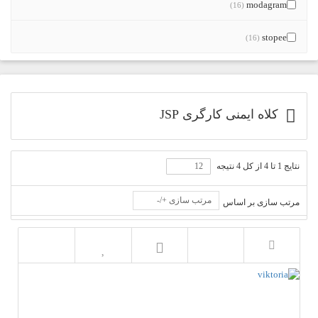
modagram
(16)
stopee
(16)
کلاه ایمنی کارگری JSP
نتایج 1 تا 4 از کل 4 نتیجه
مرتب سازی +/-
مرتب سازی بر اساس