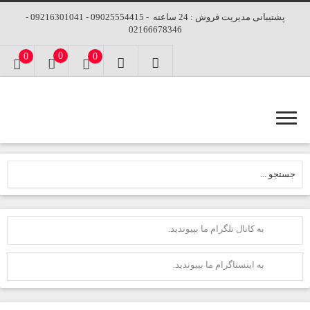
پشتیبانی مدیریت فروش : 24 ساعته - 09025554415 - 09216301041 -
02166678346
0
0
0
به کانال تلگرام ما بپیوندید.
به اینستاگرام ما بپیوندید.