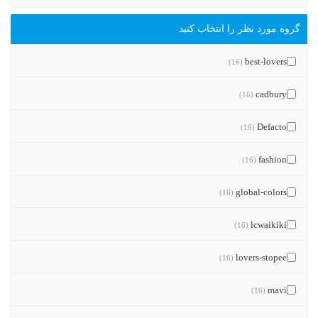
گروه مورد نظر را انتخاب کنید
best-lovers
(16)
cadbury
(16)
Defacto
(16)
fashion
(16)
global-colors
(16)
lcwaikiki
(16)
lovers-stopee
(16)
mavi
(16)