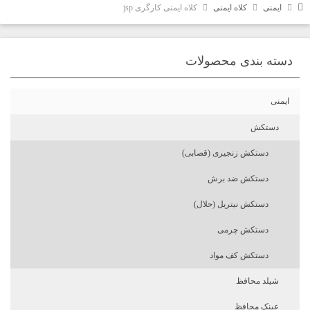
ایمنی
کلاه ایمنی
کلاه ایمنی کارگری jsp
دسته بندی محصولات
ایمنی
دستکش
دستکش زنجیری (قصابی)
دستکش ضد برش
دستکش نیتریل (حلال)
دستکش چرمی
دستکش کف مواد
شیلد محافظ
عینک محافظ