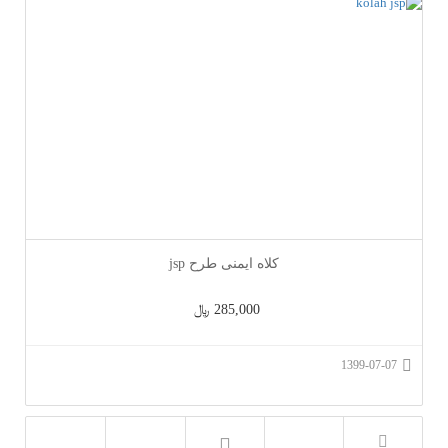
کلاه ایمنی طرح jsp
285,000 ﷼
1399-07-07