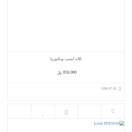
کلاه ایمنی ویکتوریا
850,000 ﷼
1399-07-05