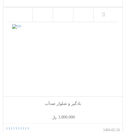
بادگیر و شلوار ضدآب
3,800,000 ﷼
1
1
1
1
1
1
1
1
1
1
1404-02-24