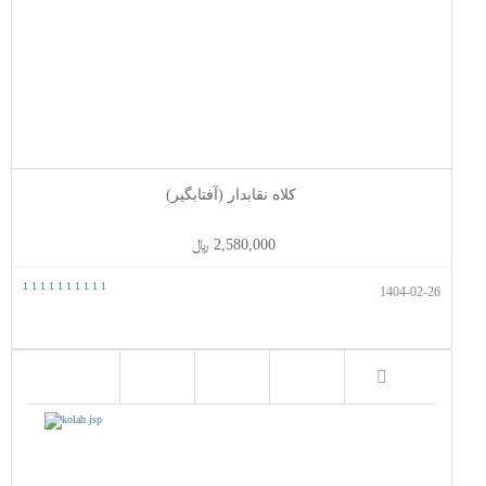
کلاه نقابدار (آفتابگیر)
2,580,000 ﷼
1
1
1
1
1
1
1
1
1
1
1404-02-26