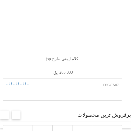
کلاه ایمنی طرح jsp
285,000 ﷼
1
1
1
1
1
1
1
1
1
1
1399-07-07
پرفروش ترین محصولات