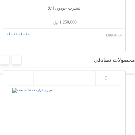
تیشرت جودون اعلا
1,250,000 ﷼
1
1
1
1
1
1
1
1
1
1
1399-07-07
محصولات تصادفی