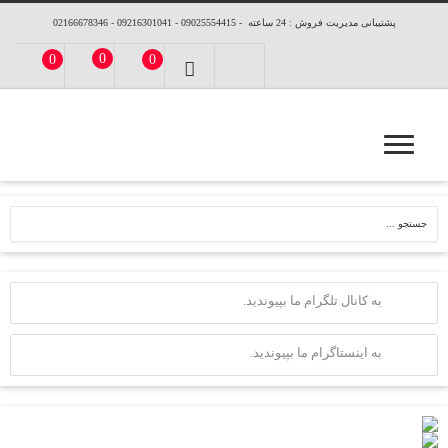
پشتیبانی مدیریت فروش : 24 ساعته - 09025554415 - 09216301041 - 02166678346
0
0
0
به کانال تلگرام ما بپیوندید.
به اینستاگرام ما بپیوندید.