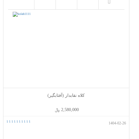
کلاه نقابدار (آفتابگیر)
2,580,000 ﷼
1
1
1
1
1
1
1
1
1
1
1404-02-26