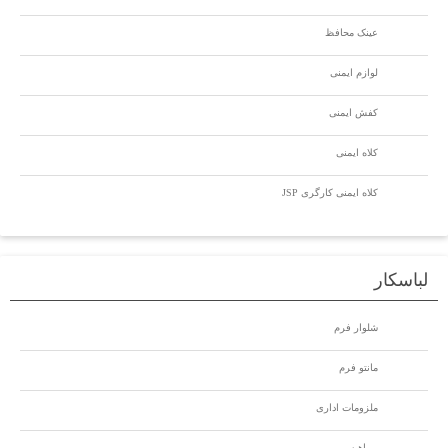
عینک محافظ
لوازم ایمنی
کفش ایمنی
کلاه ایمنی
کلاه ایمنی کارگری JSP
لباسکار
شلوار فرم
مانتو فرم
ملزومات اداری
پیراهن