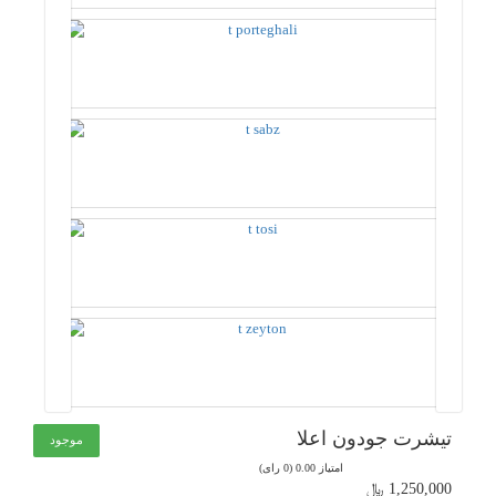
تیشرت جودون اعلا
موجود
امتیاز 0.00 (0 رای)
1,250,000 ﷼