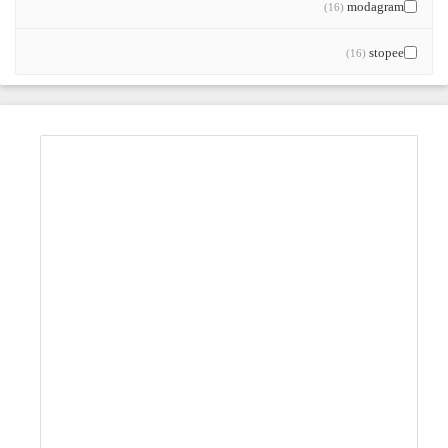
modagram
(16)
stopee
(16)