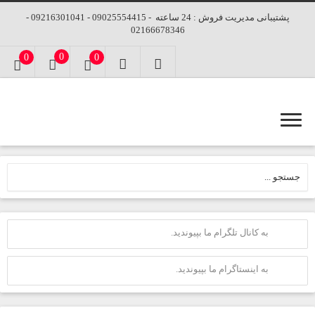
پشتیبانی مدیریت فروش : 24 ساعته - 09025554415 - 09216301041 -
02166678346
0
0
0
به کانال تلگرام ما بپیوندید.
به اینستاگرام ما بپیوندید.