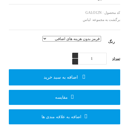
کد محصول : GALO12N
برگشت به مجموعه:
لباس
رنگ
اضافه به سبد خرید
مقایسه
اضافه به علاقه مندی ها