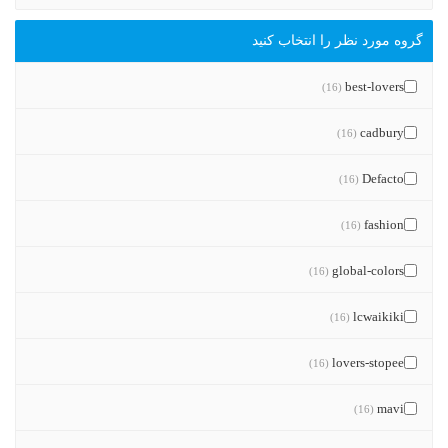
گروه مورد نظر را انتخاب کنید
best-lovers
(16)
cadbury
(16)
Defacto
(16)
fashion
(16)
global-colors
(16)
lcwaikiki
(16)
lovers-stopee
(16)
mavi
(16)