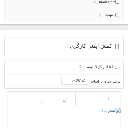
modagram
(16)
stopee
(16)
کفش ایمنی کارگری
نتایج 1 تا 3 از کل 3 نتیجه
کد کالا +/-
مرتب سازی بر اساس