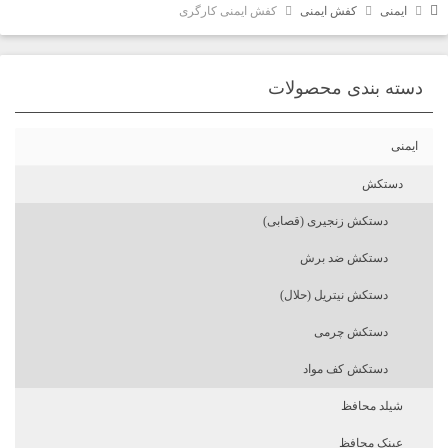
ایمنی
کفش ایمنی
کفش ایمنی کارگری
دسته بندی محصولات
ایمنی
دستکش
دستکش زنجیری (قصابی)
دستکش ضد برش
دستکش نیتریل (حلال)
دستکش چرمی
دستکش کف مواد
شیلد محافظ
عینک محافظ