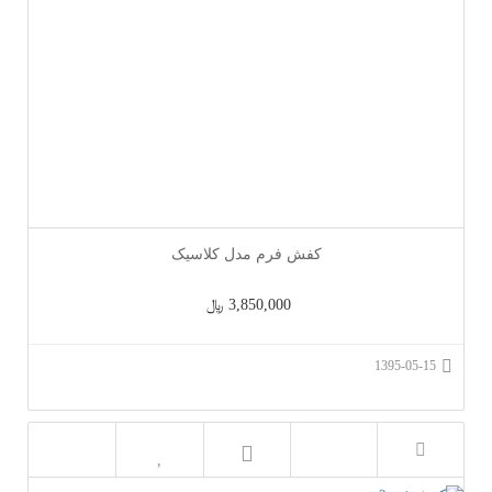
کفش فرم مدل کلاسیک
3,850,000 ﷼
1395-05-15