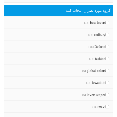
گروه مورد نظر را انتخاب کنید
best-lovers
(16)
cadbury
(16)
Defacto
(16)
fashion
(16)
global-colors
(16)
lcwaikiki
(16)
lovers-stopee
(16)
mavi
(16)