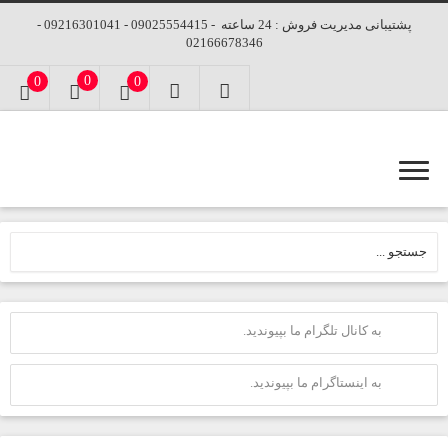
پشتیبانی مدیریت فروش : 24 ساعته - 09025554415 - 09216301041 -
02166678346
0
0
0
به کانال تلگرام ما بپیوندید.
به اینستاگرام ما بپیوندید.